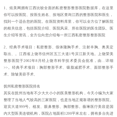
1、炫美网拥有江西比较全面的私密整形整形医院数据库，在这里
你可以按医院、按医生姓名、按地区查询江西的整形医院和医生，
找到一个适合您的医院。在医院资料库里，你可以全方位了解医院
的相关信息，包括医院介绍、医院风采、所在医院的医生团队、医
生介绍等资讯，全方位向您介绍每一所江西私密整形整形医院
2、经典手术项目：私密整形、假体隆胸手术、注射丰胸、奥美定
取出、。江西省上饶市信州区五三大道1号滨江新天地。上饶荣美
整形医院于2002年8月经上饶市科学技术委员会批准，由…详细
>>。经典手术项目：胸部整形手术、吸脂减肥手术、面部整形手
术、除皱美容手术、
抚州私密整形医院排名
其实在抚州当地有不少大大小小的医美整形机构，今天小编为大家
整理了当地人气较高的三家医院，也是当地正规靠谱的整形医院。
迎宾大道999号。植发、眼鼻整形、胸部整形。薇琳医疗美容是国
内大型医美连锁机构，医院占地面积1200平米左右，拥有多台先进