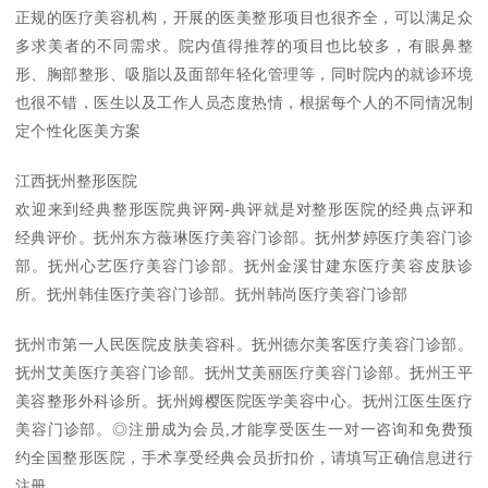
正规的医疗美容机构，开展的医美整形项目也很齐全，可以满足众
多求美者的不同需求。院内值得推荐的项目也比较多，有眼鼻整
形、胸部整形、吸脂以及面部年轻化管理等，同时院内的就诊环境
也很不错，医生以及工作人员态度热情，根据每个人的不同情况制
定个性化医美方案
江西抚州整形医院
欢迎来到经典整形医院典评网-典评就是对整形医院的经典点评和
经典评价。抚州东方薇琳医疗美容门诊部。抚州梦婷医疗美容门诊
部。抚州心艺医疗美容门诊部。抚州金溪甘建东医疗美容皮肤诊
所。抚州韩佳医疗美容门诊部。抚州韩尚医疗美容门诊部
抚州市第一人民医院皮肤美容科。抚州德尔美客医疗美容门诊部。
抚州艾美医疗美容门诊部。抚州艾美丽医疗美容门诊部。抚州王平
美容整形外科诊所。抚州姆樱医院医学美容中心。抚州江医生医疗
美容门诊部。◎注册成为会员,才能享受医生一对一咨询和免费预
约全国整形医院，手术享受经典会员折扣价，请填写正确信息进行
注册