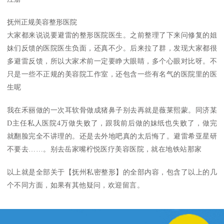
抚州正规美容整形医院
大家都来说说要避雷的整形医院医生。之前整理了下来问修复的姐
妹们反馈的医院医生负面，还真不少。后来拉了群，发现大家都很
多避雷反馈，所以大家术前一定要睁大眼睛，多个心眼对比呀。不
只是一些不正规的美容院工作室，还包含一些有名气的医院里的医
生呢
我在禾丽做的一次耳软骨做成猪鼻子别去再就是薇莱熙蒙。同济某
D主任私人医院4万做失败了，跟我前后做的妹纸也失败了，做完
就翻脸完全不讲理的。还是去外地吧真的太后悔了。避雷希亚星研
不要去……。别去岳家嘴柠悦医疗美容医院，就在地铁站那家
以上就是全部关于【抚州私密整形】的全部内容，包含了以上的几
个不同方面，如果有其他疑问，欢迎留言。