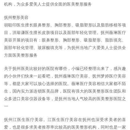
机构，为众多爱美人士提供全面的医美整形服务
抚州整形美容
胡聪印医生擅长眼鼻整形、胸部整形、吸脂塑形以及脂肪移植等项
目，洪瑜谦医生擅长皮肤项目以及面部年轻化管理。抚州薇琳医疗
美容开展的项目有：眼鼻整形、胸部整形、吸脂塑形、脂肪填充、
面部年轻化管理、玻尿酸填充等，为抚州当地广大爱美人士提供全
方面医美整形服务
关于抚州医美比较好的医院有哪些，小编已经整理出来了，感兴趣
的小伙伴们快来一起看吧，抚州薇琳医疗美容、抚州梦婷医疗美容
等，都是大家可以放心选择的医院。薇琳医疗美容相信大家都不陌
生，国内实力派连锁医美品牌，医院有强大的医美整形医生团队和
众多进口美容仪器设备等，是抚州当地人气较高的医美整形医院之
一
抚州江医生医疗美容。江医生医疗美容在抚州也深受求美者的喜
爱，也是很多求美者推荐率比较高的医美整形机构，同时也是一家