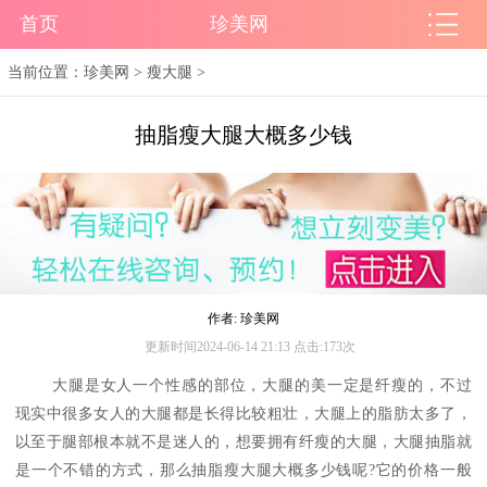
首页
珍美网
当前位置：
珍美网
>
瘦大腿
>
抽脂瘦大腿大概多少钱
作者: 珍美网
更新时间2024-06-14 21:13 点击:173次
大腿是女人一个性感的部位，大腿的美一定是纤瘦的，不过
现实中很多女人的大腿都是长得比较粗壮，大腿上的脂肪太多了，
以至于腿部根本就不是迷人的，想要拥有纤瘦的大腿，大腿抽脂就
是一个不错的方式，那么抽脂瘦大腿大概多少钱呢?它的价格一般