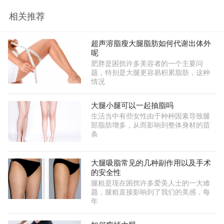
相关推荐
超声溶脂瘦大腿脂肪如何代谢出体外
呢
肥胖是困扰许多美容者的一个主要问
题，特别是大腿更容易积累脂肪，这种
情况
大腿小腿可以一起抽脂吗
生活当中有些女性由于种种因素导致腿
部脂肪增多，从而影响到整体身材的苗
条
大腿吸脂常见的几种副作用以及手术
的安全性
腿粗是现在困扰许多爱美人士的一大难
题，腿粗直接影响到了我们的美感，每
年