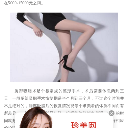
在5000-15000元之间。
腿部吸脂术是个很常规的整形手术，术后需要休息两到三
天，一般腿部吸脂手术恢复期是半个月到三个月，不过这个时间并
不是绝对的，腿部吸脂后的恢复情况视每个求美者的体质不同而有
所差异，一般情况下，越是年轻，组织的修复能力越强，恢复的时
间就越短，不过为了缩短其恢复时间，求美者需要在术后做好相应