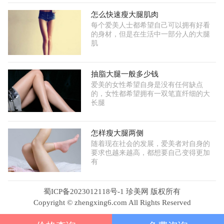
怎么快速瘦大腿肌肉
每个爱美人士都希望自己可以拥有好看
的身材，但是在生活中一部分人的大腿
肌
抽脂大腿一般多少钱
爱美的女性希望自身是没有任何缺点
的，女性都希望拥有一双笔直纤细的大
长腿
怎样瘦大腿两侧
随着现在社会的发展，爱美者对自身的
要求也越来越高，都想要自己变得更加
有
蜀ICP备2023012118号-1 珍美网 版权所有
Copyright © zhengxing6.com All Rights Reserved