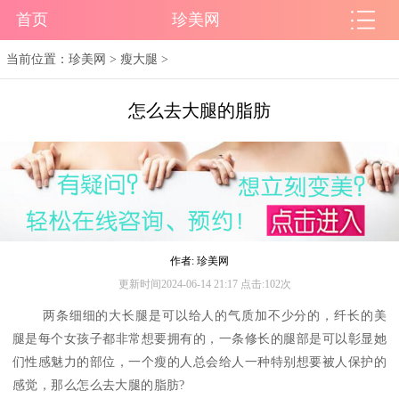
首页
珍美网
当前位置：
珍美网
>
瘦大腿
>
怎么去大腿的脂肪
作者: 珍美网
更新时间2024-06-14 21:17 点击:102次
两条细细的大长腿是可以给人的气质加不少分的，纤长的美
腿是每个女孩子都非常想要拥有的，一条修长的腿部是可以彰显她
们性感魅力的部位，一个瘦的人总会给人一种特别想要被人保护的
感觉，那么怎么去大腿的脂肪?