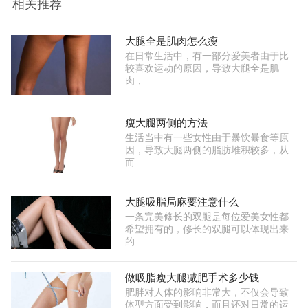
相关推荐
大腿全是肌肉怎么瘦
在日常生活中，有一部分爱美者由于比
较喜欢运动的原因，导致大腿全是肌
肉，
瘦大腿两侧的方法
生活当中有一些女性由于暴饮暴食等原
因，导致大腿两侧的脂肪堆积较多，从
而
大腿吸脂局麻要注意什么
一条完美修长的双腿是每位爱美女性都
希望拥有的，修长的双腿可以体现出来
的
做吸脂瘦大腿减肥手术多少钱
肥胖对人体的影响非常大，不仅会导致
体型方面受到影响，而且还对日常的运