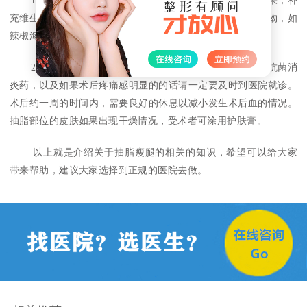
1、 吸脂手术后要控制好饮食，可以吃新鲜的蔬菜和水果，补
充维生素，少吃热能高，脂肪多的食物，少吃辛辣刺激性食物，如
辣椒海鲜等，不要吸烟饮酒，以免感染。
2、 腿部抽脂手术后的药物服用，遵医嘱口服一定量的抗菌消
炎药，以及如果术后疼痛感明显的的话请一定要及时到医院就诊。
术后约一周的时间内，需要良好的休息以减小发生术后血的情况。
抽脂部位的皮肤如果出现干燥情况，受术者可涂用护肤膏。
以上就是介绍关于抽脂瘦腿的相关的知识，希望可以给大家
带来帮助，建议大家选择到正规的医院去做。