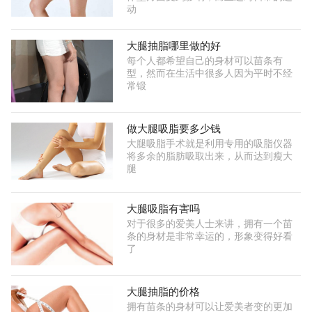
动
大腿抽脂哪里做的好
每个人都希望自己的身材可以苗条有
型，然而在生活中很多人因为平时不经
常锻
做大腿吸脂要多少钱
大腿吸脂手术就是利用专用的吸脂仪器
将多余的脂肪吸取出来，从而达到瘦大
腿
大腿吸脂有害吗
对于很多的爱美人士来讲，拥有一个苗
条的身材是非常幸运的，形象变得好看
了
大腿抽脂的价格
拥有苗条的身材可以让爱美者变的更加