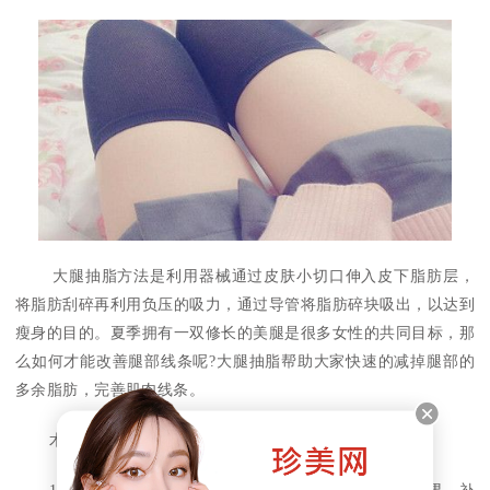
大腿抽脂方法是利用器械通过皮肤小切口伸入皮下脂肪层，
将脂肪刮碎再利用负压的吸力，通过导管将脂肪碎块吸出，以达到
瘦身的目的。夏季拥有一双修长的美腿是很多女性的共同目标，那
么如何才能改善腿部线条呢?大腿抽脂帮助大家快速的减掉腿部的
多余脂肪，完善肌肉线条。
术后护理：