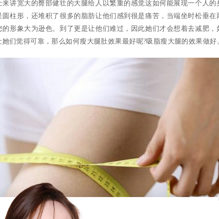
士来讲宽大的臀部健壮的大腿给人以繁重的感觉这如何能展现一个人的
呈圆柱形，还堆积了很多的脂肪让他们感到很是痛苦，当端坐时松垂在
您的形象大为逊色。到了更是让他们难过，因此她们才会想着去减肥，
让她们觉得可靠，那么如何瘦大腿肚效果最好呢?吸脂瘦大腿的效果做好