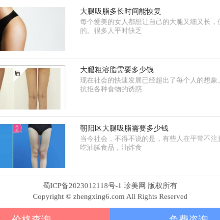
大腿吸脂多长时间能恢复
每个爱美的女人都想让自己的大腿又细又长，
的。很多人平时缺乏
大腿粗溶脂需要多少钱
现在社会的快速发展已经超出了每个人的想象
抗拒各种食物的诱惑
朝阳区大腿吸脂需要多少钱
当今社会，不得不说的是，有些人在平常不注
吃油腻食品，油炸食
蜀ICP备2023012118号-1 珍美网 版权所有
Copyright © zhengxing6.com All Rights Reserved
价格查询
免费咨询