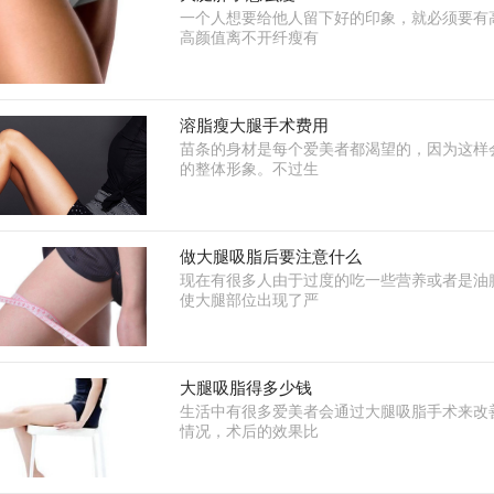
一个人想要给他人留下好的印象，就必须要有
高颜值离不开纤瘦有
溶脂瘦大腿手术费用
苗条的身材是每个爱美者都渴望的，因为这样
的整体形象。不过生
做大腿吸脂后要注意什么
现在有很多人由于过度的吃一些营养或者是油
使大腿部位出现了严
大腿吸脂得多少钱
生活中有很多爱美者会通过大腿吸脂手术来改
情况，术后的效果比