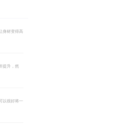
让身材变得高
所提升，然
可以很好将一