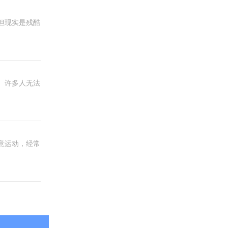
但现实是残酷
。许多人无法
意运动，经常