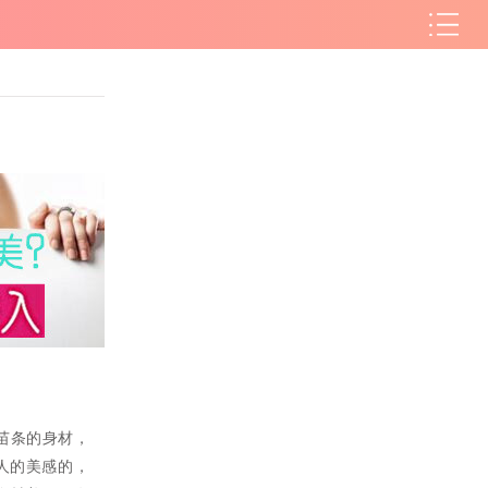
苗条的身材，
人的美感的，