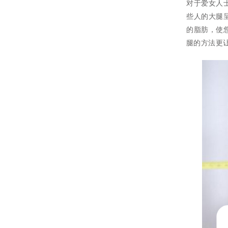
对于爱女人
些人的大腿
的脂肪，使
腿的方法更