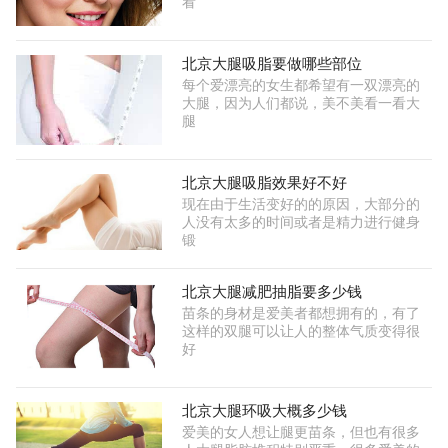
看
北京大腿吸脂要做哪些部位
每个爱漂亮的女生都希望有一双漂亮的
大腿，因为人们都说，美不美看一看大
腿
北京大腿吸脂效果好不好
现在由于生活变好的的原因，大部分的
人没有太多的时间或者是精力进行健身
锻
北京大腿减肥抽脂要多少钱
苗条的身材是爱美者都想拥有的，有了
这样的双腿可以让人的整体气质变得很
好
北京大腿环吸大概多少钱
爱美的女人想让腿更苗条，但也有很多