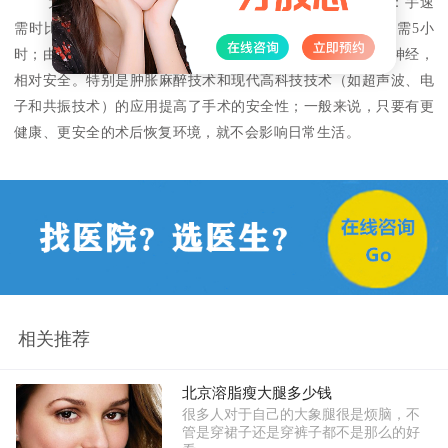
大腿抽脂减肥手术效果很好，这种减肥方式的优点有：手速
需时比较短，现在大腿抽脂减肥手术花费时间少则仅需1.只需5小
时；由于皮下脂肪层大腿抽脂减肥手术，该层无大血管和主神经，
相对安全。特别是肿胀麻醉技术和现代高科技技术（如超声波、电
子和共振技术）的应用提高了手术的安全性；一般来说，只要有更
健康、更安全的术后恢复环境，就不会影响日常生活。
相关推荐
北京溶脂瘦大腿多少钱
很多人对于自己的大象腿很是烦脑，不
管是穿裙子还是穿裤子都不是那么的好