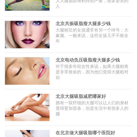
人大腿脂肪堆积特别严重，很多爱美的
人
北京共振吸脂瘦大腿多少钱
大腿粗壮的女孩通常有另一个绰号：大
象腿。一般来说，这些女孩几乎不敢全
年
北京电动负压吸脂瘦大腿多少钱
对于很多年轻女性来说，如果大腿粗将
是非常致命的，因为他们觉得大腿粗对
自
北京大腿吸脂减肥哪家好
拥有一双纤细的大腿可以让人们的身材
显得更加苗条，但是生活中有很多人的
腿
在北京做大腿吸脂哪个医院好