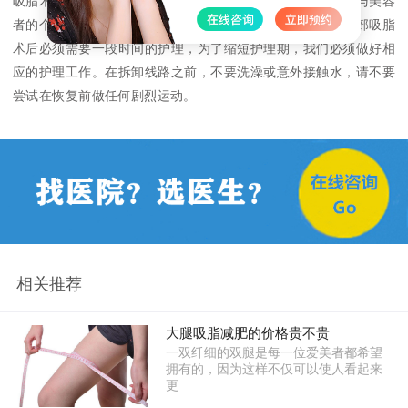
吸脂术的恢复大约需要半个月到三个月，具体的恢复时间将与美容
者的个人情况有关。新陈代谢鼻子更好的人恢复得更快。腿部吸脂
术后必须需要一段时间的护理，为了缩短护理期，我们必须做好相
应的护理工作。在拆卸线路之前，不要洗澡或意外接触水，请不要
尝试在恢复前做任何剧烈运动。
相关推荐
大腿吸脂减肥的价格贵不贵
一双纤细的双腿是每一位爱美者都希望
拥有的，因为这样不仅可以使人看起来
更