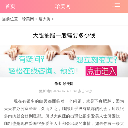
首页
珍美网
当前位置：
珍美网
>
瘦大腿
>
大腿抽脂一般需要多少钱
作者: 珍美网
更新时间2024-06-14 21:48 点击:78次
现在有很多的白领都面临着一个问题，就是下身肥胖，因为
天天在办公室坐着，久而久之，腿部几乎没有锻炼的机会，所以很
多肉肉就会移到腿部。所以大象腿的出现让很多爱美人士所困扰，
腿粗也是现在普遍很多爱美人士都会出现的事情，如果你有一条大