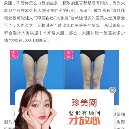
象腿，不管你怎么白皙的皮肤，精致的五官都是没有用的，因为大
象腿的存在就会把人划分在胖子的行列，所谓“一胖毁所有”而且腿
粗还很可能让人们嘲笑自己“大象腿”这就让很多的爱美人士所接受
不了，久而久之，还极其有可能出现自卑等等的情况，所以很多人
都会选择大腿吸脂手术来瘦大腿，那么，大腿抽脂一般需要多少
钱?大概在3000-10000元。
腿部抽脂术的创伤比较小，因此恢复时间也比较短。腿部抽
脂后大概需要2~休息3天，然后你就可以正常工作和工作了。腿部