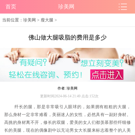
首页
珍美网
当前位置：
珍美网
>
瘦大腿
>
佛山做大腿吸脂的费用是多少
作者: 珍美网
更新时间2024-06-14 21:49 点击:152次
纤长的腿，那是非常吸引人眼球的，如果拥有粗粗的大腿，
那么身材一定非常难看，美丽迷人的女性，必然具有一副好身材。
高挑的身材离不开，修长的双腿，爱美的女人们都羡慕那些纤细修
长的美腿，现在的偶像剧中以无论男女大长腿来标志着整个的人美