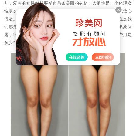
帅，爱美的女性都想要塑造苗条美丽的身材，大腿也是一个体现女
性朋友性感的方式，拥有一副曼妙的身材曲线，的确能够让人信心
倍增。一个好身材无论走到哪里人们都会注视着你，瘦身现在是我
们越来越注重的这个情况，粗壮的大腿会影响到整个人的形象问
题，很多人不满意自己的腿部形状，那么佛山做大腿吸脂的费用是
多少?