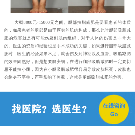
大概8000元-15000元之间。腿部抽脂减肥是要看患者的体质
的，如果患者的腿部是由于厚实的肌肉构成，那么此时腿部吸脂减
肥的危害就是有可能伤及到肌肉组织，对于人体的伤害是非常大
的。医生的资质和经验也是手术成功的关键，如果进行腿部吸脂减
肥时，医生的经验如果不足，就会伤及到神经以及血管。吸脂减肥
的效果固然好，但是想要腿变细，在进行腿部吸脂减肥时一定要切
忌不能抽小腿，因为在小腿吸脂减肥很容易导致皮肤坏死，皮肤也
会终身不平整，严重影响了美观，这就是腿部吸脂减肥的危害。