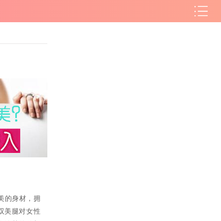
美的身材，拥
双美腿对女性