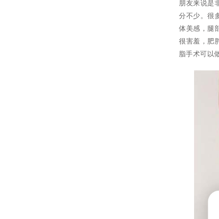
朋友来说是
分不少。很
体美感，腿
很害羞，肥
脂手术可以