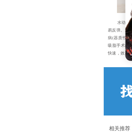
水动力大腿
易反弹。水动
病(器质性的
吸脂手术的
快速，效果
相关推荐