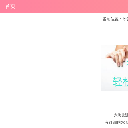
首页
当前位置：
珍
大腿肥胖者
有纤细的双