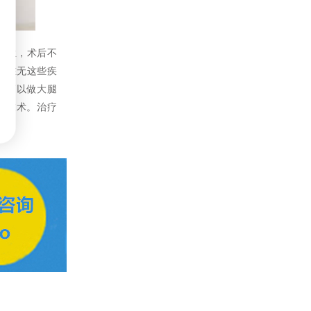
再生，术后不
人。在无这些疾
都是可以做大腿
脂技术。治疗