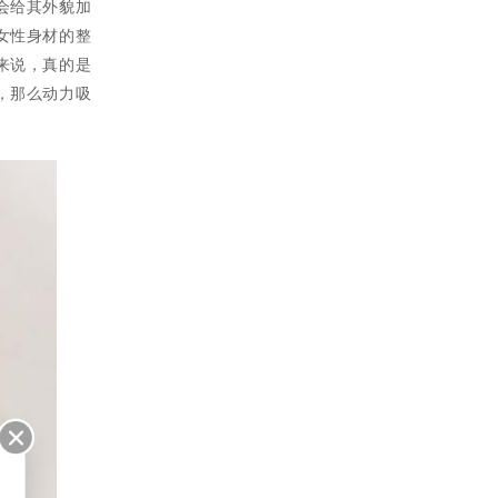
会给其外貌加
女性身材的整
来说，真的是
，那么动力吸