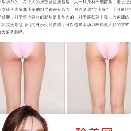
非常加分的，每个人的愿望就是瘦瘦瘦，人一旦身材纤细苗条，那么也
多女孩子大腿和小腿的粗度都差别甚大，最终形成“萝卜腿”，十分影响
部过胖，对于整个身材的影响是非常大的，对于那些萝卜腿，大象腿的
胖其实会导致我们的外形受到影响，可以选择水动力吸脂瘦大腿的方式
做大腿吸脂吗?