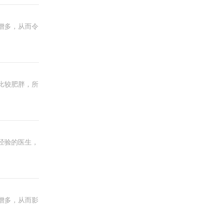
增多，从而令
比较肥胖，所
经验的医生，
增多，从而影