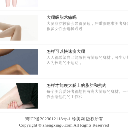
大腿吸脂术痛吗
大腿脂肪较多会显得腿短，严重影响求美者身
很多女性会选择通过
怎样可以快速瘦大腿
人人都希望自己能够拥有苗条的身材，可生活
因为长期的不运动，
怎样才能瘦大腿上的脂肪和赘肉
每个美容爱好者都想拥有高大苗条的身材。一
仅会给他们的工作和
蜀ICP备2023012118号-1 珍美网 版权所有
Copyright © zhengxing6.com All Rights Reserved