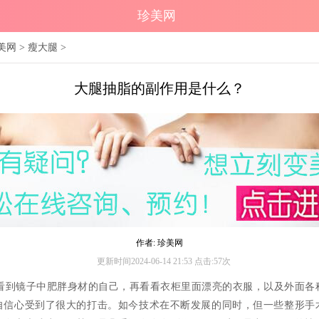
珍美网
美网
>
瘦大腿
>
大腿抽脂的副作用是什么？
作者: 珍美网
更新时间2024-06-14 21:53 点击:57次
镜子中肥胖身材的自己，再看看衣柜里面漂亮的衣服，以及外面各
自信心受到了很大的打击。如今技术在不断发展的同时，但一些整形手