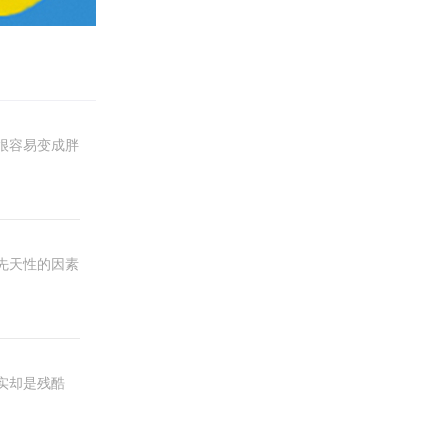
很容易变成胖
先天性的因素
实却是残酷