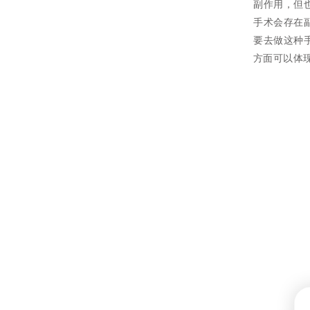
副作用，但
手术会存在
要去做这种
方面可以体