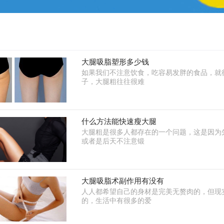
大腿吸脂塑形多少钱
如果我们不注意饮食，吃容易发胖的食品，就
子，大腿粗往往很难
什么方法能快速瘦大腿
大腿粗是很多人都存在的一个问题，这是因为
或者是后天不注意锻
大腿吸脂术副作用有没有
人人都希望自己的身材是完美无赘肉的，但现
的，生活中有很多的爱