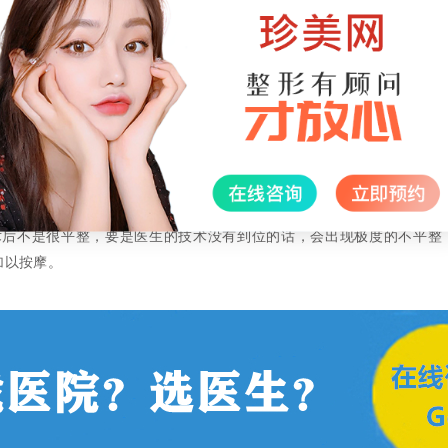
副作用有哪些?
腿抽脂后会出现皮瓣坏死。这种副作用与医生的技术密切相关。这是因为
致严重出血，破坏皮肤血液，影响伤口疤痕，使大腿难看。
伤口出现问题，像是感染以及积液，恢复的时间也会变慢，这样的
脂之后，腿部也会有异常感觉，在几个月之后，才会慢慢恢复。
不是很平整，要是医生的技术没有到位的话，会出现极度的不平整
加以按摩。