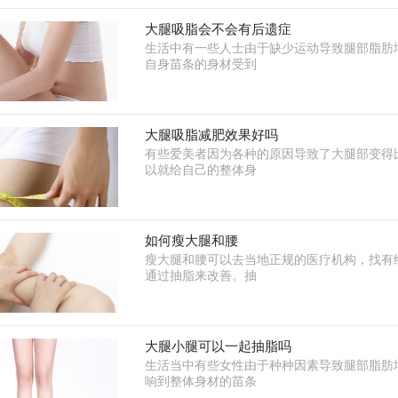
大腿吸脂会不会有后遗症
生活中有一些人士由于缺少运动导致腿部脂肪
自身苗条的身材受到
大腿吸脂减肥效果好吗
有些爱美者因为各种的原因导致了大腿部变得
以就给自己的整体身
如何瘦大腿和腰
瘦大腿和腰可以去当地正规的医疗机构，找有
通过抽脂来改善。抽
大腿小腿可以一起抽脂吗
生活当中有些女性由于种种因素导致腿部脂肪
响到整体身材的苗条