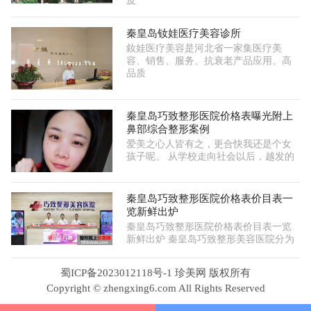
皮
秦皇岛钕娃医疗美容诊所
釹娃医疗美容是河北省一家集医疗美
容、销售、服务、抗衰老产品应用、高
品质
秦皇岛巧致整形医院价格表曝光附上
鼻部综合整形案例
爱美之心人皆有之，更合快我还是个女
孩子呢。 从学校走向社会以后，越发的
秦皇岛巧致整形医院价格表价目表一
览新鲜出炉
秦皇岛巧致整形医院价格表价目表一览
新鲜出炉 秦皇岛巧致整形美容医院分为
蜀ICP备2023012118号-1 珍美网 版权所有
Copyright © zhengxing6.com All Rights Reserved