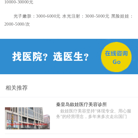
10000-30000元
光子嫩肤：3000-6000元 水光注射：3000-5000元 黑脸娃娃：
2000-5000/次
相关推荐
秦皇岛釹娃医疗美容诊所
釹娃医疗美容坚持“体现专业、用心服
务”的经营理念，多年来多次走出国门