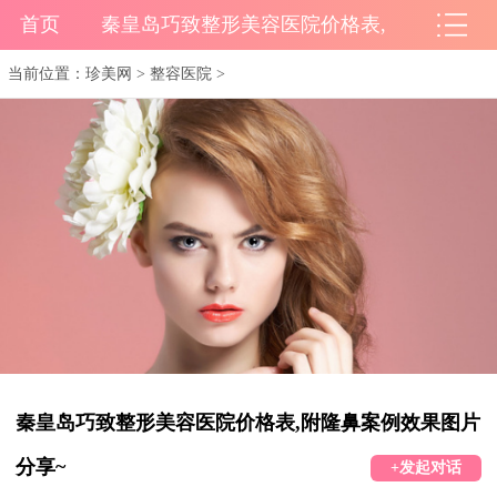
首页
秦皇岛巧致整形美容医院价格表,
当前位置：
珍美网
>
整容医院
>
秦皇岛巧致整形美容医院价格表,附隆鼻案例效果图片
分享~
+发起对话